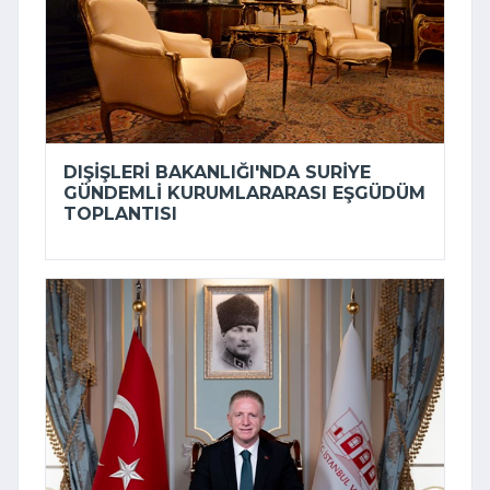
DIŞIŞLERI BAKANLIĞI'NDA SURIYE
GÜNDEMLI KURUMLARARASI EŞGÜDÜM
TOPLANTISI