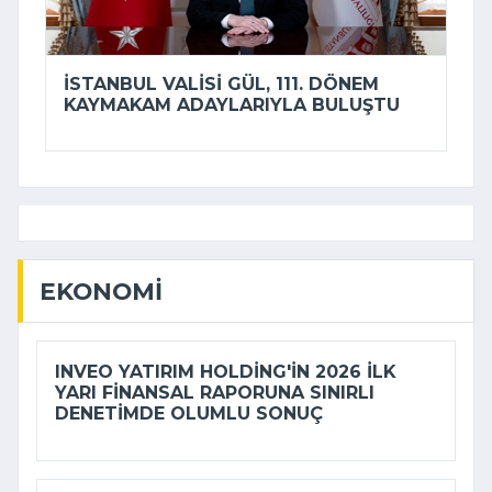
İSTANBUL VALISI GÜL, 111. DÖNEM
KAYMAKAM ADAYLARIYLA BULUŞTU
EKONOMI
INVEO YATIRIM HOLDING'IN 2026 ILK
YARI FINANSAL RAPORUNA SINIRLI
DENETIMDE OLUMLU SONUÇ