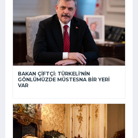
BAKAN ÇIFTÇI: TÜRKELI’NIN
GÖNLÜMÜZDE MÜSTESNA BIR YERI
VAR