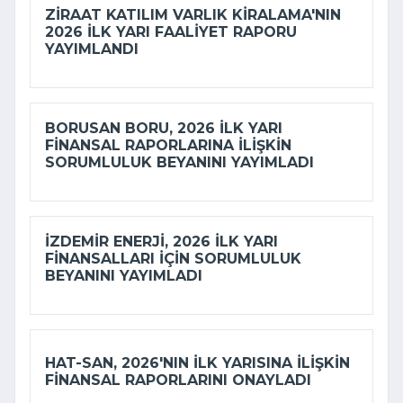
ZIRAAT KATILIM VARLIK KIRALAMA'NIN
2026 ILK YARI FAALIYET RAPORU
YAYIMLANDI
BORUSAN BORU, 2026 ILK YARI
FINANSAL RAPORLARINA ILIŞKIN
SORUMLULUK BEYANINI YAYIMLADI
İZDEMİR ENERJI, 2026 ILK YARI
FINANSALLARI IÇIN SORUMLULUK
BEYANINI YAYIMLADI
HAT-SAN, 2026'NIN ILK YARISINA ILIŞKIN
FINANSAL RAPORLARINI ONAYLADI