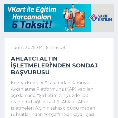
Tarih : 2025-04-16 11:28:08
AHLATCI ALTIN
İŞLETMELERI'NDEN SONDAJ
BAŞVURUSU
Enerya Enerji A.Ş tarafından Kamuyu
Aydınlatma Platformuna (KAP) yapılan
açıklamada, ''Şirketimizin yüzde 100
oranında bağlı ortaklığı Ahlatcı Altın
İşletmeleri A.Ş'nin sahip olduğu maden
ruhsatlarından Yozgat'ın Sarıkaya ilçesi