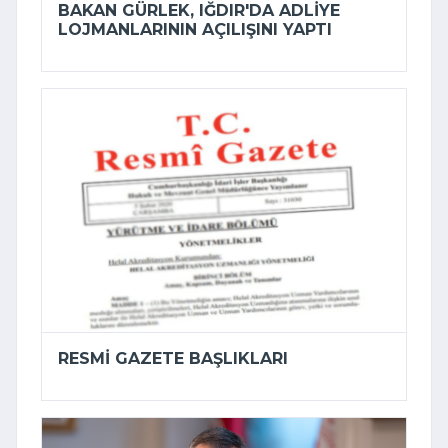
BAKAN GÜRLEK, IĞDIR'DA ADLIYE
LOJMANLARININ AÇILIŞINI YAPTI
RESMI GAZETE BAŞLIKLARI