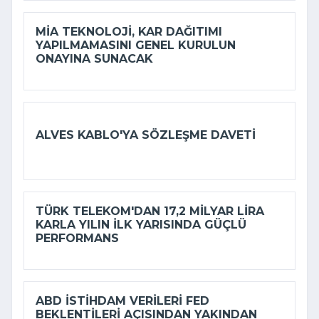
MİA TEKNOLOJI, KAR DAĞITIMI
YAPILMAMASINI GENEL KURULUN
ONAYINA SUNACAK
ALVES KABLO'YA SÖZLEŞME DAVETI
TÜRK TELEKOM'DAN 17,2 MILYAR LIRA
KARLA YILIN ILK YARISINDA GÜÇLÜ
PERFORMANS
ABD ISTIHDAM VERILERI FED
BEKLENTILERI AÇISINDAN YAKINDAN