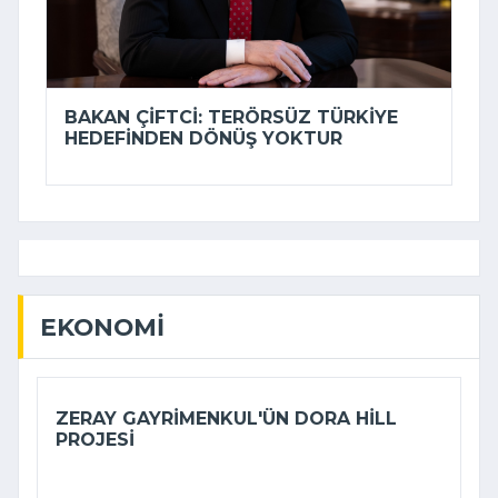
BAKAN ÇIFTCI: TERÖRSÜZ TÜRKIYE
HEDEFINDEN DÖNÜŞ YOKTUR
EKONOMI
ZERAY GAYRIMENKUL'ÜN DORA HILL
PROJESI