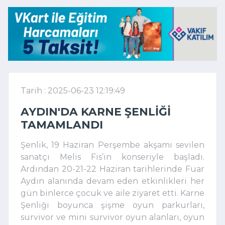
Tarih : 2025-06-23 12:19:49
AYDIN'DA KARNE ŞENLIĞI
TAMAMLANDI
Şenlik, 19 Haziran Perşembe akşamı sevilen
sanatçı Melis Fis’in konseriyle başladı.
Ardından 20-21-22 Haziran tarihlerinde Fuar
Aydın alanında devam eden etkinlikleri her
gün binlerce çocuk ve aile ziyaret etti. Karne
Şenliği boyunca şişme oyun parkurları,
survivor ve mini survivor oyun alanları, oyun