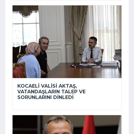
KOCAELI VALISI AKTAŞ,
VATANDAŞLARIN TALEP VE
SORUNLARINI DINLEDI