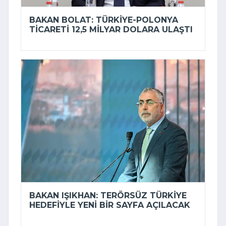
BAKAN BOLAT: TÜRKIYE-POLONYA
TICARETI 12,5 MILYAR DOLARA ULAŞTI
BAKAN IŞIKHAN: TERÖRSÜZ TÜRKIYE
HEDEFIYLE YENI BIR SAYFA AÇILACAK