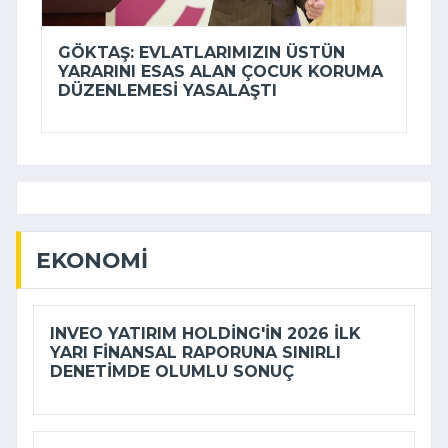
GÖKTAŞ: EVLATLARIMIZIN ÜSTÜN
YARARINI ESAS ALAN ÇOCUK KORUMA
DÜZENLEMESI YASALAŞTI
EKONOMI
INVEO YATIRIM HOLDING'IN 2026 ILK
YARI FINANSAL RAPORUNA SINIRLI
DENETIMDE OLUMLU SONUÇ