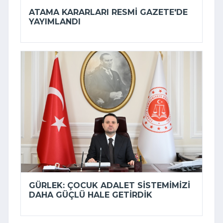
ATAMA KARARLARI RESMI GAZETE'DE
YAYIMLANDI
GÜRLEK: ÇOCUK ADALET SISTEMIMIZI
DAHA GÜÇLÜ HALE GETIRDIK