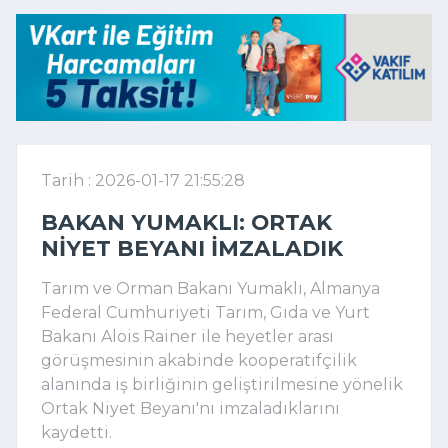
Tarih : 2026-01-17 21:55:28
BAKAN YUMAKLI: ORTAK
NIYET BEYANI IMZALADIK
Tarım ve Orman Bakanı Yumaklı, Almanya
Federal Cumhuriyeti Tarım, Gıda ve Yurt
Bakanı Alois Rainer ile heyetler arası
görüşmesinin akabinde kooperatifçilik
alanında iş birliğinin geliştirilmesine yönelik
Ortak Niyet Beyanı'nı imzaladıklarını
kaydetti.