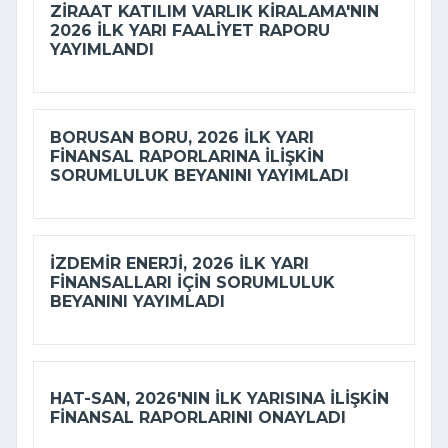
ZIRAAT KATILIM VARLIK KIRALAMA'NIN
2026 ILK YARI FAALIYET RAPORU
YAYIMLANDI
BORUSAN BORU, 2026 ILK YARI
FINANSAL RAPORLARINA ILIŞKIN
SORUMLULUK BEYANINI YAYIMLADI
İZDEMİR ENERJI, 2026 ILK YARI
FINANSALLARI IÇIN SORUMLULUK
BEYANINI YAYIMLADI
HAT-SAN, 2026'NIN ILK YARISINA ILIŞKIN
FINANSAL RAPORLARINI ONAYLADI