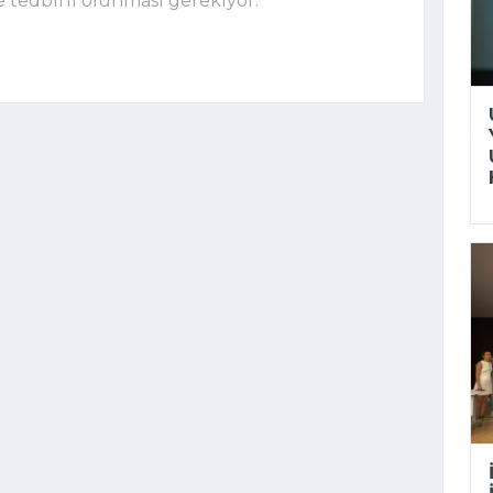
e tedbirli olunması gerekiyor.