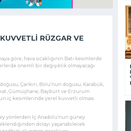
KUVVETLI RÜZGAR VE
aya göre, hava sıcaklığının Batı kesimlerde
yerlerde önemli bir değişiklik olmayacağı
e doğusu, Çankırı, Bolu’nun doğusu, Karabük,
kat, Gümüşhane, Bayburt ve Erzurum
un iç kesimlerinde yerel kuvvetli olması
ney yönlerden İç Anadolu'nun güney
beklendiğinden dolayı yaşanabilecek