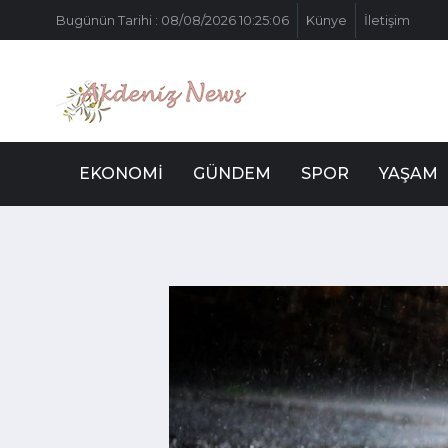
Bugünün Tarihi : 08/08/2026 10:25:06
Künye
İletişim
EKONOMI
GÜNDEM
SPOR
YAŞAM