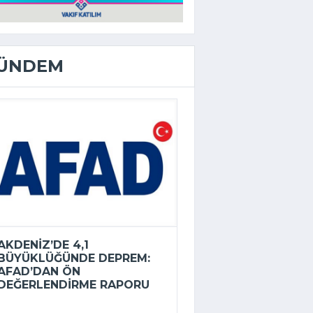
ÜNDEM
AKDENIZ’DE 4,1
BÜYÜKLÜĞÜNDE DEPREM:
AFAD’DAN ÖN
DEĞERLENDIRME RAPORU