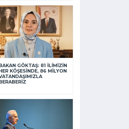
BAKAN GÖKTAŞ: 81 ILIMIZIN
HER KÖŞESINDE, 86 MILYON
VATANDAŞIMIZLA
BERABERIZ