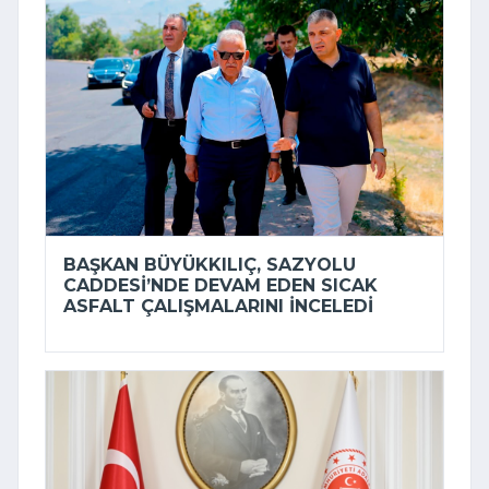
BAŞKAN BÜYÜKKILIÇ, SAZYOLU
CADDESI’NDE DEVAM EDEN SICAK
ASFALT ÇALIŞMALARINI INCELEDI