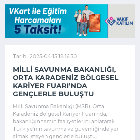
Tarih : 2025-04-15 18:16:30
MILLI SAVUNMA BAKANLIĞI,
ORTA KARADENIZ BÖLGESEL
KARIYER FUARI’NDA
GENÇLERLE BULUŞTU
Milli Savunma Bakanlığı (MSB), Orta
Karadeniz Bölgesel Kariyer Fuarı’nda,
bakanlığın temin faaliyetlerini anlatarak
Türkiye'nin savunma ve güvenliğinde yer
almak isteyen gençlerle buluştu.