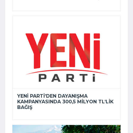
YENİ PARTI’DEN DAYANIŞMA
KAMPANYASINDA 300,5 MILYON TL’LIK
BAĞIŞ