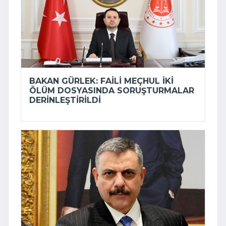
BAKAN GÜRLEK: FAILI MEÇHUL IKI
ÖLÜM DOSYASINDA SORUŞTURMALAR
DERINLEŞTIRILDI