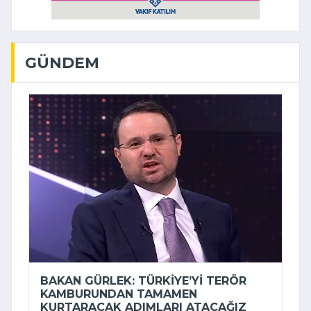
GÜNDEM
BAKAN GÜRLEK: TÜRKIYE’YI TERÖR
KAMBURUNDAN TAMAMEN
KURTARACAK ADIMLARI ATACAĞIZ