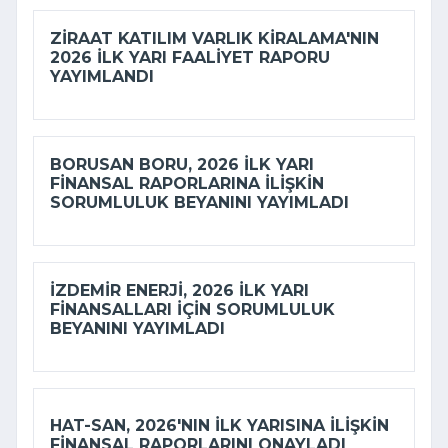
ZIRAAT KATILIM VARLIK KIRALAMA'NIN
2026 ILK YARI FAALIYET RAPORU
YAYIMLANDI
BORUSAN BORU, 2026 ILK YARI
FINANSAL RAPORLARINA ILIŞKIN
SORUMLULUK BEYANINI YAYIMLADI
İZDEMİR ENERJI, 2026 ILK YARI
FINANSALLARI IÇIN SORUMLULUK
BEYANINI YAYIMLADI
HAT-SAN, 2026'NIN ILK YARISINA ILIŞKIN
FINANSAL RAPORLARINI ONAYLADI