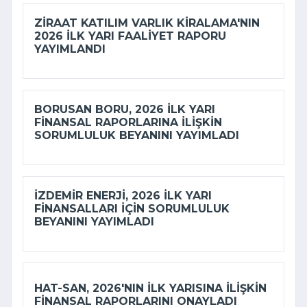
ZIRAAT KATILIM VARLIK KIRALAMA'NIN
2026 ILK YARI FAALIYET RAPORU
YAYIMLANDI
BORUSAN BORU, 2026 ILK YARI
FINANSAL RAPORLARINA ILIŞKIN
SORUMLULUK BEYANINI YAYIMLADI
İZDEMİR ENERJI, 2026 ILK YARI
FINANSALLARI IÇIN SORUMLULUK
BEYANINI YAYIMLADI
HAT-SAN, 2026'NIN ILK YARISINA ILIŞKIN
FINANSAL RAPORLARINI ONAYLADI