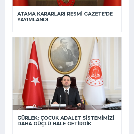
ATAMA KARARLARI RESMI GAZETE'DE
YAYIMLANDI
GÜRLEK: ÇOCUK ADALET SISTEMIMIZI
DAHA GÜÇLÜ HALE GETIRDIK