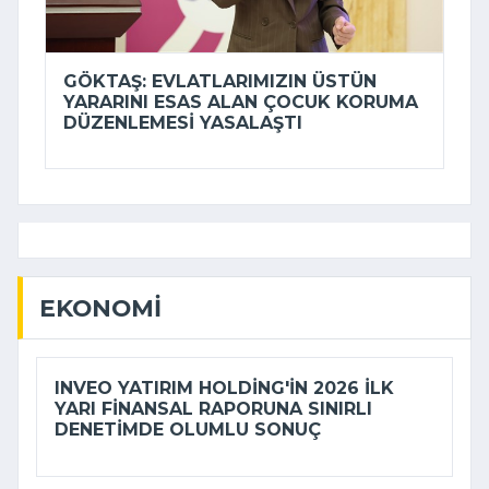
GÖKTAŞ: EVLATLARIMIZIN ÜSTÜN
YARARINI ESAS ALAN ÇOCUK KORUMA
DÜZENLEMESI YASALAŞTI
EKONOMI
INVEO YATIRIM HOLDING'IN 2026 ILK
YARI FINANSAL RAPORUNA SINIRLI
DENETIMDE OLUMLU SONUÇ