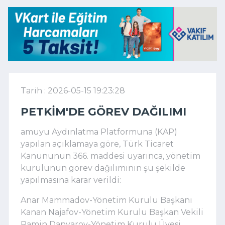
Tarih : 2026-05-15 19:23:28
PETKIM'DE GÖREV DAĞILIMI
amuyu Aydınlatma Platformuna (KAP)
yapılan açıklamaya göre, Türk Ticaret
Kanununun 366. maddesi uyarınca, yönetim
kurulunun görev dağılımının şu şekilde
yapılmasına karar verildi:
Anar Mammadov-Yönetim Kurulu Başkanı
Kanan Najafov-Yönetim Kurulu Başkan Vekili
Ramin Danyarov-Yönetim Kurulu Üyesi